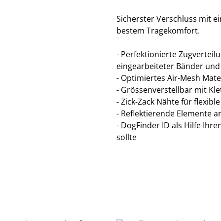
Sicherster Verschluss mit e
bestem Tragekomfort.
- Perfektionierte Zugvertei
eingearbeiteter Bänder un
- Optimiertes Air-Mesh Mat
- Grössenverstellbar mit K
- Zick-Zack Nähte für flexibl
- Reflektierende Elemente am
- DogFinder ID als Hilfe Ihr
sollte