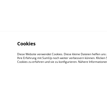
Cookies
Diese Website verwendet Cookies. Diese kleine Dateien helfen uns 
Ihre Erfahrung mit SumUp noch weiter verbessern können. Klicken S
Cookies zu erfahren und sie zu konfigurieren. Nähere Information
Contact Us
© 2026
Apollo's Finest