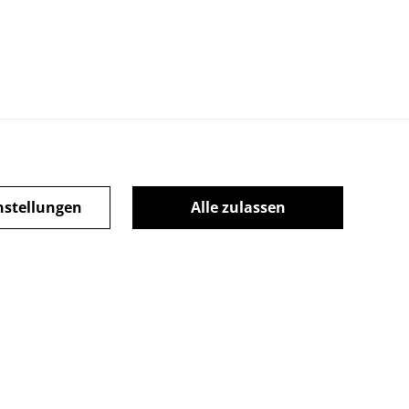
nstellungen
Alle zulassen
ie Policy
powered by