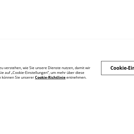
Cookie-Ei
zu verstehen, wie Sie unsere Dienste nutzen, damit wir
ie auf „Cookie-Einstellungen“, um mehr über diese
en können Sie unserer
Cookie-Richtlinie
entnehmen.
Legal Terms
Privacy Policy
Cook