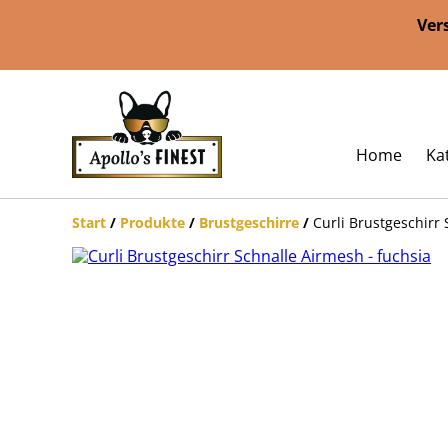
Ver
Home
Ka
Start
/
Produkte
/
Brustgeschirre
/
Curli Brustgeschirr 