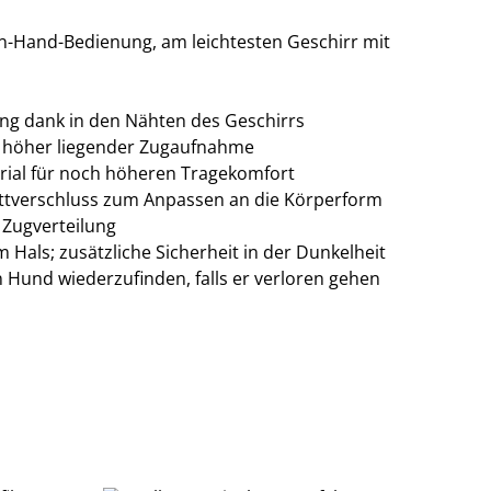
in-Hand-Bedienung, am leichtesten Geschirr mit
lung dank in den Nähten des Geschirrs
d höher liegender Zugaufnahme
erial für noch höheren Tragekomfort
lettverschluss zum Anpassen an die Körperform
e Zugverteilung
 Hals; zusätzliche Sicherheit in der Dunkelheit
en Hund wiederzufinden, falls er verloren gehen