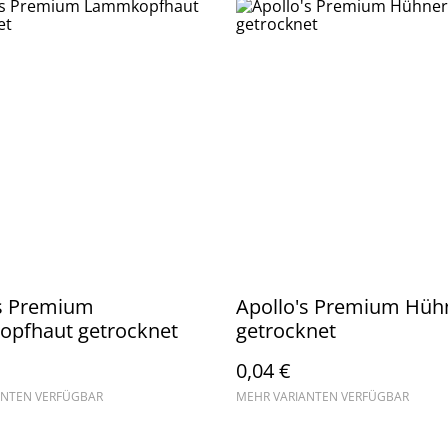
's Premium
Apollo's Premium Hühn
pfhaut getrocknet
getrocknet
0,04 €
ANTEN VERFÜGBAR
MEHR VARIANTEN VERFÜGBAR