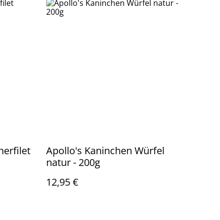
erfilet
Apollo's Kaninchen Würfel
natur - 200g
12,95 €