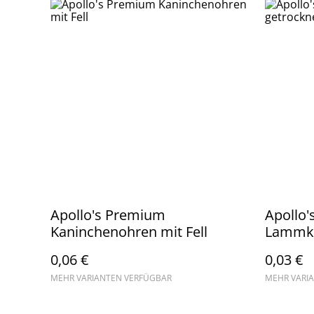
Apollo's Premium
Apollo
Kaninchenohren mit Fell
Lammko
0,06 €
0,03 €
MEHR VARIANTEN VERFÜGBAR
MEHR VARI