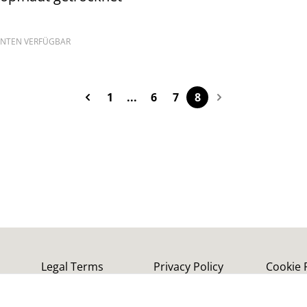
ANTEN VERFÜGBAR
1
...
6
7
8
Legal Terms
Privacy Policy
Cookie 