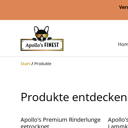
Ver
Hom
Start
/
Produkte
Produkte entdecken
Apollo's Premium Rinderlunge
Apollo
getrocknet
Lammko