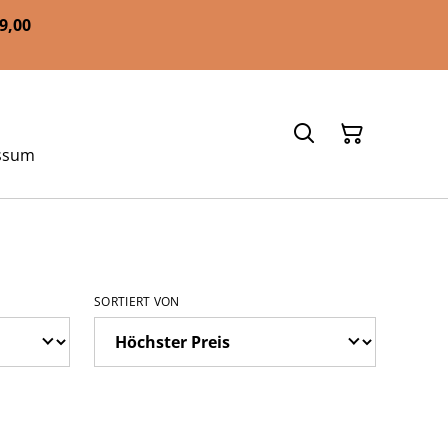
59,00
ssum
SORTIERT VON