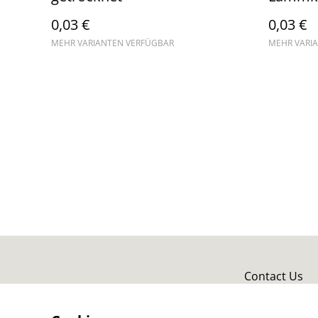
0,03 €
0,03 €
MEHR VARIANTEN VERFÜGBAR
MEHR VARI
Contact Us