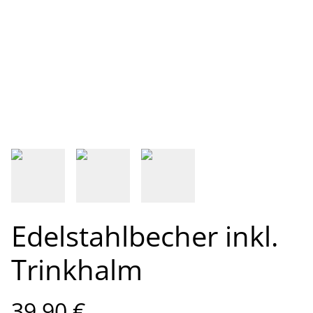
Edelstahlbecher inkl.
Trinkhalm
39,90 €