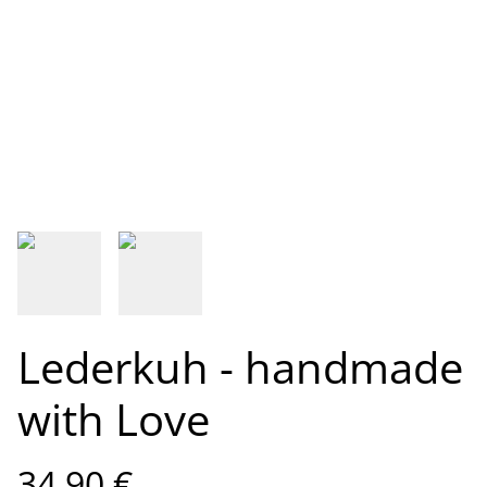
Lederkuh - handmade
with Love
34,90 €