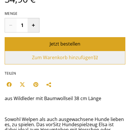
MENGE
Jetzt bestellen
Zum Warenkorb hinzufügen
TEILEN
aus Wildleder mit Baumwollseil 38 cm Länge
Sowohl Welpen als auch ausgewachsene Hunde lieben
es, zu spielen. Das vorSitz Hundespielzeug Elsa ist
dabei ideal zum Herumtoben mit Herrchen oder