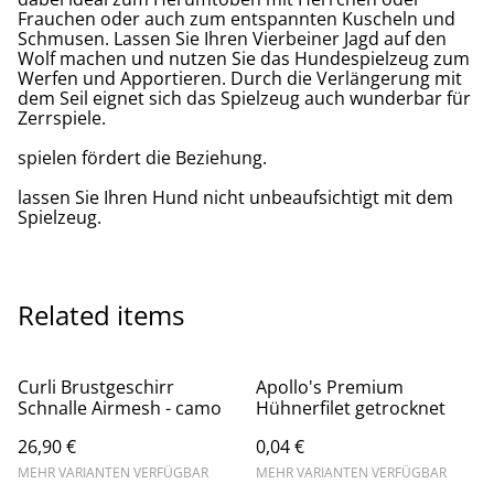
Frauchen oder auch zum entspannten Kuscheln und
Schmusen. Lassen Sie Ihren Vierbeiner Jagd auf den
Wolf machen und nutzen Sie das Hundespielzeug zum
Werfen und Apportieren. Durch die Verlängerung mit
dem Seil eignet sich das Spielzeug auch wunderbar für
Zerrspiele.
spielen fördert die Beziehung.
lassen Sie Ihren Hund nicht unbeaufsichtigt mit dem
Spielzeug.
Related items
Curli Brustgeschirr
Apollo's Premium
Schnalle Airmesh - camo
Hühnerfilet getrocknet
26,90 €
0,04 €
MEHR VARIANTEN VERFÜGBAR
MEHR VARIANTEN VERFÜGBAR