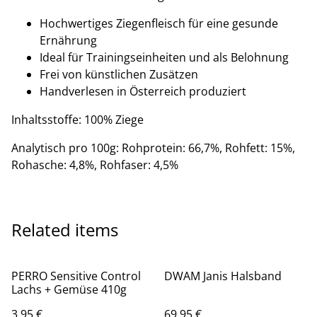
Hochwertiges Ziegenfleisch für eine gesunde
Ernährung
Ideal für Trainingseinheiten und als Belohnung
Frei von künstlichen Zusätzen
Handverlesen in Österreich produziert
Inhaltsstoffe: 100% Ziege
Analytisch pro 100g: Rohprotein: 66,7%, Rohfett: 15%,
Rohasche: 4,8%, Rohfaser: 4,5%
Related items
PERRO Sensitive Control
DWAM Janis Halsband
Lachs + Gemüse 410g
3,95 €
69,95 €