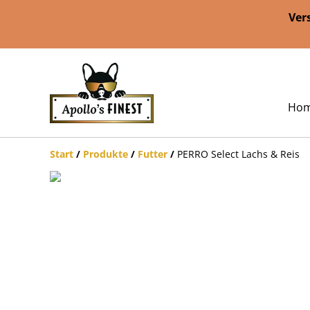
Ver
Ho
Start
/
Produkte
/
Futter
/
PERRO Select Lachs & Reis