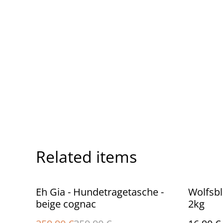
Related items
%
Eh Gia - Hundetragetasche -
Wolfsbl
beige cognac
2kg