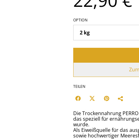
OPTION
Zum
TEILEN
Die Trockennahrung PERRO Sel
das speziell für ernährungs
wurde.
Als Eiweißquelle für das au
sowie hochwertiger Meeresfi