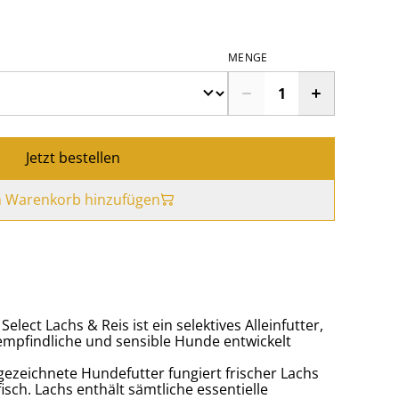
MENGE
Jetzt bestellen
 Warenkorb hinzufügen
ect Lachs & Reis ist ein selektives Alleinfutter,
empfindliche und sensible Hunde entwickelt
sgezeichnete Hundefutter fungiert frischer Lachs
sch. Lachs enthält sämtliche essentielle