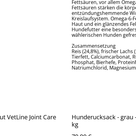
Fettsäuren, vor allem Omeg
Fettsäuren stärken die kör
entzündungshemmende Wirk
Kreislaufsystem. Omega-6-F
Haut und ein glänzendes Fell
Hundefutter eine besonder
wählerischen Hunden gefre
Zusammensetzung
Reis (24,8%), frischer Lachs
Tierfett, Calciumcarbonat, 
Phosphat, Bierhefe, Proteinh
Natriumchlorid, Magnesium
ut VetLine Joint Care
Hunderucksack - grau -
kg