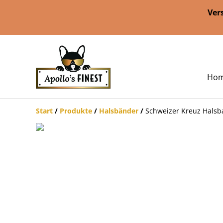
Ver
Ho
Start
/
Produkte
/
Halsbänder
/
Schweizer Kreuz Halsb