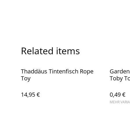
Related items
Thaddäus Tintenfisch Rope
Garden 
Toy
Toby T
14,95 €
0,49 €
MEHR VARI