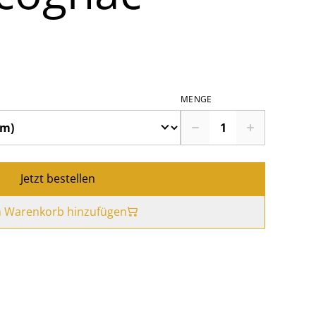
MENGE
Jetzt bestellen
 Warenkorb hinzufügen
z