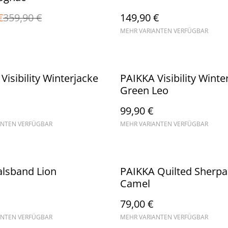
€
359,90 €
149,90 €
MEHR VARIANTEN VERFÜGBAR
Visibility Winterjacke
PAIKKA Visibility Winte
Green Leo
99,90 €
ANTEN VERFÜGBAR
MEHR VARIANTEN VERFÜGBAR
alsband Lion
PAIKKA Quilted Sherpa
Camel
79,00 €
ANTEN VERFÜGBAR
MEHR VARIANTEN VERFÜGBAR