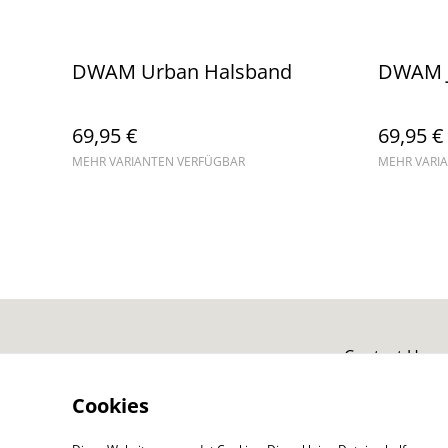
DWAM Urban Halsband
DWAM J
69,95 €
69,95 €
MEHR VARIANTEN VERFÜGBAR
MEHR VARI
Contact Us
Cookies