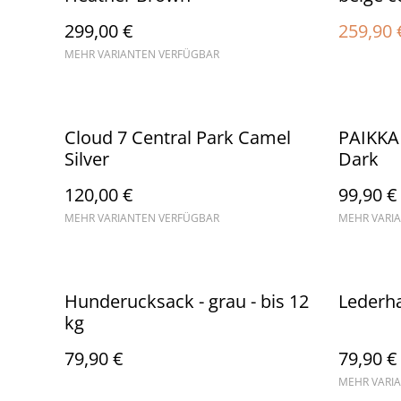
299,00 €
259,90 
MEHR VARIANTEN VERFÜGBAR
Cloud 7 Central Park Camel
PAIKKA 
Silver
Dark
120,00 €
99,90 €
MEHR VARIANTEN VERFÜGBAR
MEHR VARI
Hunderucksack - grau - bis 12
Lederh
kg
79,90 €
79,90 €
MEHR VARI