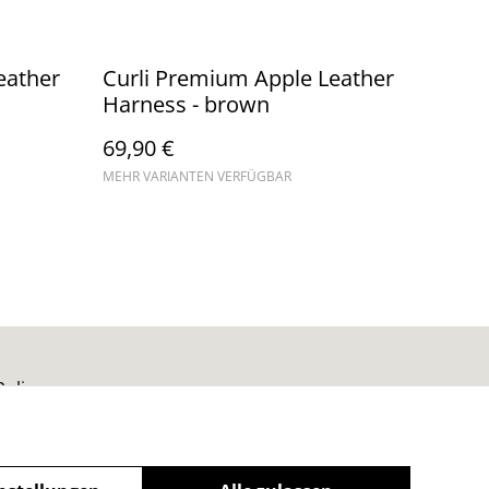
eather
Curli Premium Apple Leather
Harness - brown
69,90 €
MEHR VARIANTEN VERFÜGBAR
Policy