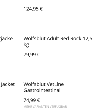
124,95 €
rjacke
Wolfsblut Adult Red Rock 12,5
kg
79,99 €
 Jacket
Wolfsblut VetLine
Gastrointestinal
74,99 €
MEHR VARIANTEN VERFÜGBAR