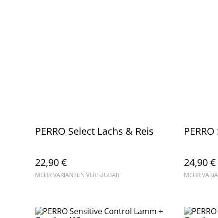
PERRO Select Lachs & Reis
PERRO 
22,90 €
24,90 €
MEHR VARIANTEN VERFÜGBAR
MEHR VARI