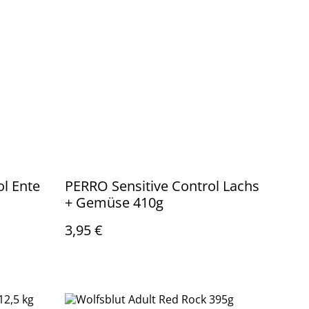
ol Ente
PERRO Sensitive Control Lachs
+ Gemüse 410g
3,95 €