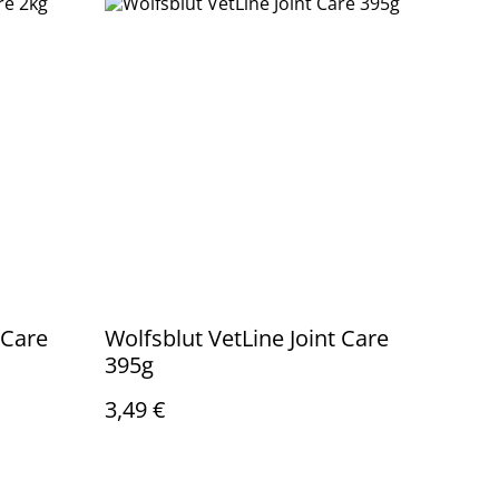
 Care
Wolfsblut VetLine Joint Care
395g
3,49 €