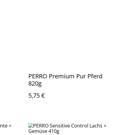
PERRO Premium Pur Pferd
820g
5,75 €