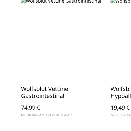
Wolfsblut VetLine
Wolfsbl
Gastrointestinal
Hypoall
74,99 €
19,49 €
MEHR VARIANTEN VERFÜGBAR
MEHR VARI