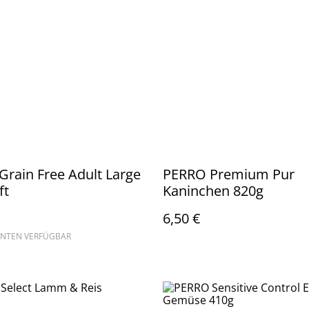
rain Free Adult Large
PERRO Premium Pur
ft
Kaninchen 820g
6,50 €
ANTEN VERFÜGBAR