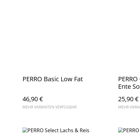
PERRO Basic Low Fat
PERRO G
Ente So
46,90 €
25,90 €
MEHR VARIANTEN VERFÜGBAR
MEHR VARI