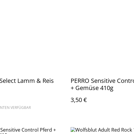
Select Lamm & Reis
PERRO Sensitive Contr
+ Gemüse 410g
3,50 €
ANTEN VERFÜGBAR