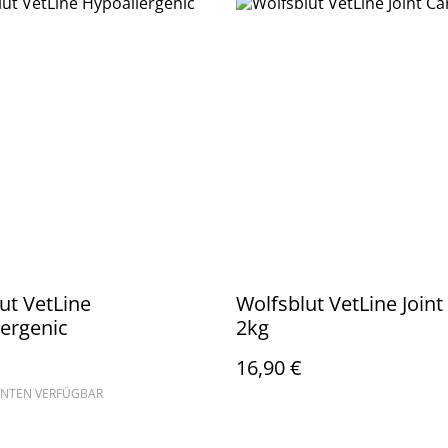
ut VetLine
Wolfsblut VetLine Joint
ergenic
2kg
16,90 €
ANTEN VERFÜGBAR