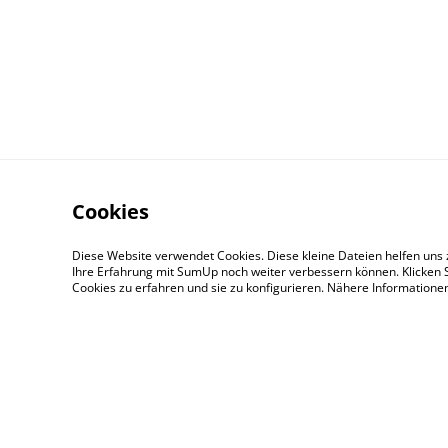
Cookies
Diese Website verwendet Cookies. Diese kleine Dateien helfen uns 
Ihre Erfahrung mit SumUp noch weiter verbessern können. Klicken S
Cookies zu erfahren und sie zu konfigurieren. Nähere Information
Contact Us