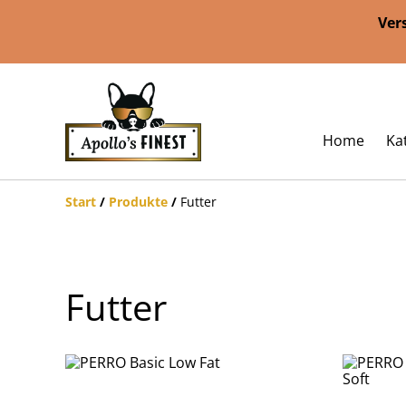
Ver
Home
Ka
Start
/
Produkte
/
Futter
Futter