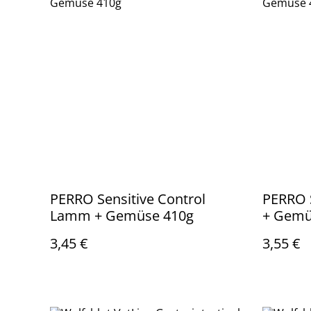
PERRO Sensitive Control
PERRO S
Lamm + Gemüse 410g
+ Gemü
3,45 €
3,55 €