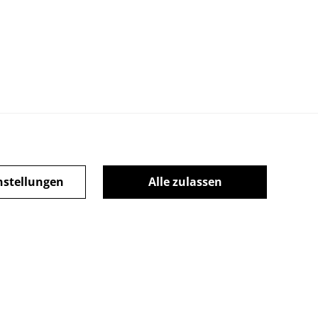
nstellungen
Alle zulassen
ie Policy