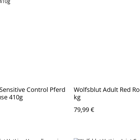
ensitive Control Pferd
Wolfsblut Adult Red Ro
se 410g
kg
79,99 €