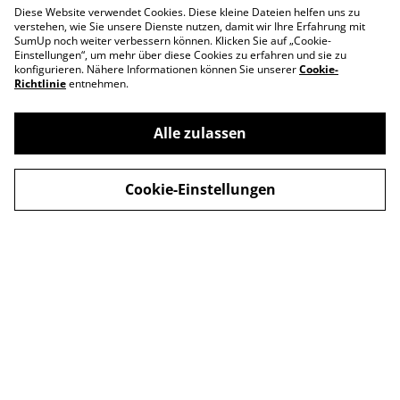
Diese Website verwendet Cookies. Diese kleine Dateien helfen uns zu
verstehen, wie Sie unsere Dienste nutzen, damit wir Ihre Erfahrung mit
SumUp noch weiter verbessern können. Klicken Sie auf „Cookie-
Einstellungen“, um mehr über diese Cookies zu erfahren und sie zu
konfigurieren. Nähere Informationen können Sie unserer
Cookie-
Richtlinie
entnehmen.
Alle zulassen
Cookie-Einstellungen
Contact Us
Legal Terms
Privacy Policy
Cookie Policy
© 2026
Apollo's Finest