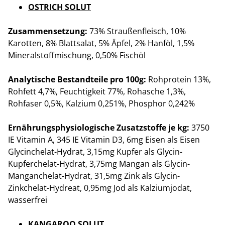
OSTRICH SOLUT
Zusammensetzung:
73% Straußenfleisch, 10%
Karotten, 8% Blattsalat, 5% Äpfel, 2% Hanföl, 1,5%
Mineralstoffmischung, 0,50% Fischöl
Analytische Bestandteile pro 100g:
Rohprotein 13%,
Rohfett 4,7%, Feuchtigkeit 77%, Rohasche 1,3%,
Rohfaser 0,5%, Kalzium 0,251%, Phosphor 0,242%
Ernährungsphysiologische Zusatzstoffe je kg:
3750
IE Vitamin A, 345 IE Vitamin D3, 6mg Eisen als Eisen
Glycinchelat-Hydrat, 3,15mg Kupfer als Glycin-
Kupferchelat-Hydrat, 3,75mg Mangan als Glycin-
Manganchelat-Hydrat, 31,5mg Zink als Glycin-
Zinkchelat-Hydreat, 0,95mg Jod als Kalziumjodat,
wasserfrei
KANGAROO SOLUT