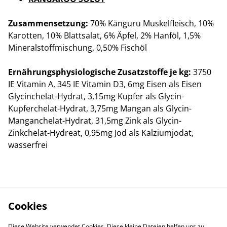
Zusammensetzung:
70% Känguru Muskelfleisch, 10%
Karotten, 10% Blattsalat, 6% Äpfel, 2% Hanföl, 1,5%
Mineralstoffmischung, 0,50% Fischöl
Ernährungsphysiologische Zusatzstoffe je kg:
3750
IE Vitamin A, 345 IE Vitamin D3, 6mg Eisen als Eisen
Glycinchelat-Hydrat, 3,15mg Kupfer als Glycin-
Kupferchelat-Hydrat, 3,75mg Mangan als Glycin-
Manganchelat-Hydrat, 31,5mg Zink als Glycin-
Zinkchelat-Hydreat, 0,95mg Jod als Kalziumjodat,
wasserfrei
Cookies
Diese Website verwendet Cookies. Diese kleine Dateien helfen uns zu