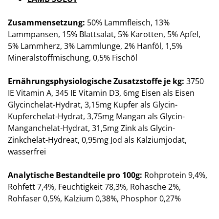
Zusammensetzung:
50% Lammfleisch, 13%
Lammpansen, 15% Blattsalat, 5% Karotten, 5% Apfel,
5% Lammherz, 3% Lammlunge, 2% Hanföl, 1,5%
Mineralstoffmischung, 0,5% Fischöl
Ernährungsphysiologische Zusatzstoffe je kg:
3750
IE Vitamin A, 345 IE Vitamin D3, 6mg Eisen als Eisen
Glycinchelat-Hydrat, 3,15mg Kupfer als Glycin-
Kupferchelat-Hydrat, 3,75mg Mangan als Glycin-
Manganchelat-Hydrat, 31,5mg Zink als Glycin-
Zinkchelat-Hydreat, 0,95mg Jod als Kalziumjodat,
wasserfrei
Analytische Bestandteile pro 100g:
Rohprotein 9,4%,
Rohfett 7,4%, Feuchtigkeit 78,3%, Rohasche 2%,
Rohfaser 0,5%, Kalzium 0,38%, Phosphor 0,27%