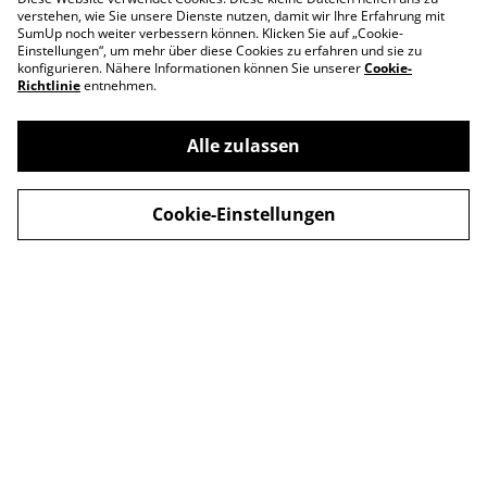
verstehen, wie Sie unsere Dienste nutzen, damit wir Ihre Erfahrung mit
SumUp noch weiter verbessern können. Klicken Sie auf „Cookie-
Einstellungen“, um mehr über diese Cookies zu erfahren und sie zu
konfigurieren. Nähere Informationen können Sie unserer
Cookie-
Richtlinie
entnehmen.
Alle zulassen
Cookie-Einstellungen
Contact Us
Legal Terms
Privacy Policy
Cookie Policy
© 2026
Apollo's Finest