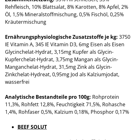
Rehfleisch, 10% Blattsalat, 8% Karotten, 8% Apfel, 2%
Öl, 1,5% Mineralstoffmischung, 0,5% Fischöl, 0,25%
Kräutermischung
Ernährungsphysiologische Zusatzstoffe je kg:
3750
IE Vitamin A, 345 IE Vitamin D3, 6mg Eisen als Eisen
Glycinchelat-Hydrat, 3,15mg Kupfer als Glycin-
Kupferchelat-Hydrat, 3,75mg Mangan als Glycin-
Manganchelat-Hydrat, 31,5mg Zink als Glycin-
Zinkchelat-Hydreat, 0,95mg Jod als Kalziumjodat,
wasserfrei
Analytische Bestandteile pro 100g:
Rohprotein
11,3%, Rohfett 12,8%, Feuchtigkeit 71,5%, Rohasche
1,4%, Rohfaser 0,5%, Kalzium 0,18%, Phosphor 0,17%
BEEF SOLUT