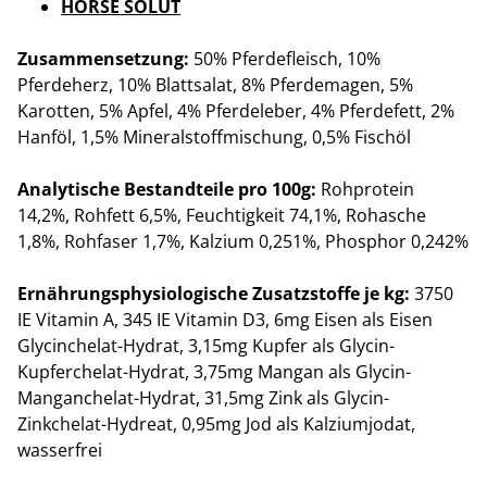
HORSE SOLUT
Zusammensetzung:
50% Pferdefleisch, 10%
Pferdeherz, 10% Blattsalat, 8% Pferdemagen, 5%
Karotten, 5% Apfel, 4% Pferdeleber, 4% Pferdefett, 2%
Hanföl, 1,5% Mineralstoffmischung, 0,5% Fischöl
Analytische Bestandteile pro 100g:
Rohprotein
14,2%, Rohfett 6,5%, Feuchtigkeit 74,1%, Rohasche
1,8%, Rohfaser 1,7%, Kalzium 0,251%, Phosphor 0,242%
Ernährungsphysiologische Zusatzstoffe je kg:
3750
IE Vitamin A, 345 IE Vitamin D3, 6mg Eisen als Eisen
Glycinchelat-Hydrat, 3,15mg Kupfer als Glycin-
Kupferchelat-Hydrat, 3,75mg Mangan als Glycin-
Manganchelat-Hydrat, 31,5mg Zink als Glycin-
Zinkchelat-Hydreat, 0,95mg Jod als Kalziumjodat,
wasserfrei