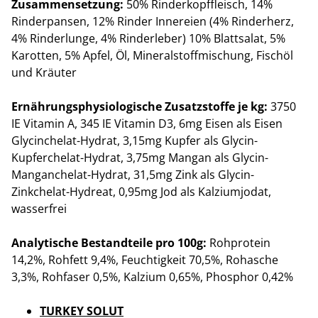
Zusammensetzung:
50% Rinderkopffleisch, 14%
Rinderpansen, 12% Rinder Innereien (4% Rinderherz,
4% Rinderlunge, 4% Rinderleber) 10% Blattsalat, 5%
Karotten, 5% Apfel, Öl, Mineralstoffmischung, Fischöl
und Kräuter
Ernährungsphysiologische Zusatzstoffe je kg:
3750
IE Vitamin A, 345 IE Vitamin D3, 6mg Eisen als Eisen
Glycinchelat-Hydrat, 3,15mg Kupfer als Glycin-
Kupferchelat-Hydrat, 3,75mg Mangan als Glycin-
Manganchelat-Hydrat, 31,5mg Zink als Glycin-
Zinkchelat-Hydreat, 0,95mg Jod als Kalziumjodat,
wasserfrei
Analytische Bestandteile pro 100g:
Rohprotein
14,2%, Rohfett 9,4%, Feuchtigkeit 70,5%, Rohasche
3,3%, Rohfaser 0,5%, Kalzium 0,65%, Phosphor 0,42%
TURKEY SOLUT