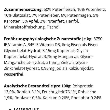
Zusammensetzung:
50% Putenfleisch, 10% Putenherz,
10% Blattsalat, 7% Putenleber, 6% Putenmagen, 5%
Karotten, 5% Apfel, 3% Putenfett, Hanföl,
Mineralstoffmischung, Fischöl
Ernährungsphysiologische Zusatzstoffe je kg:
3750
IE Vitamin A, 345 IE Vitamin D3, 6mg Eisen als Eisen
Glycinchelat-Hydrat, 3,15mg Kupfer als Glycin-
Kupferchelat-Hydrat, 3,75mg Mangan als Glycin-
Manganchelat-Hydrat, 31,5mg Zink als Glycin-
Zinkchelat-Hydreat, 0,95mg Jod als Kalziumjodat,
wasserfrei
Analytische Bestandteile pro 100g:
Rohprotein
13,9%, Rohfett 6,1%, Feuchtigkeit 76,1%, Rohasche
1,9%, Rohfaser 0,5%, Kalzium 0,26%, Phosphor 0,24%
LAMB SOLUT